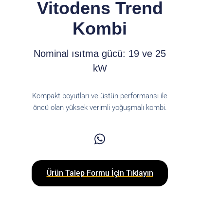
Vitodens Trend
Kombi
Nominal ısıtma gücü: 19 ve 25
kW
Kompakt boyutları ve üstün performansı ile
öncü olan yüksek verimli yoğuşmalı kombi.
Ürün Talep Formu İçin Tıklayın