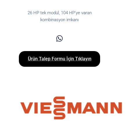
26 HP tek modül, 104 HP'ye varan
kombinasyon imkanı
Ürün Talep Formu İçin Tıklayın