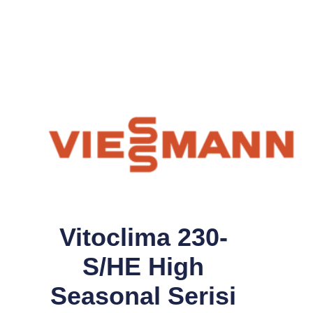
Vitoclima 230-
S/HE High
Seasonal Serisi