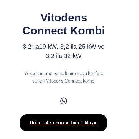
Vitodens
Connect Kombi
3,2 ila19 kW, 3,2 ila 25 kW ve
3,2 ila 32 kW
Yüksek ısıtma ve kullanım suyu konforu
sunan Vitodens Connect kombi
Ürün Talep Formu İçin Tıklayın